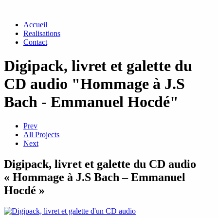
Accueil
Realisations
Contact
Digipack, livret et galette du
CD audio "Hommage à J.S
Bach - Emmanuel Hocdé"
Prev
All Projects
Next
Digipack, livret et galette du CD audio
« Hommage à J.S Bach – Emmanuel
Hocdé »